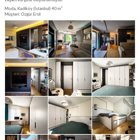
Moda, Kadiköy (İstanbul) 40 m²
Müşteri: Özgür Ersil