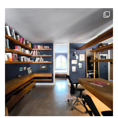
meydan_architecture_design
Haz 24