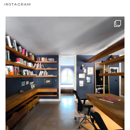
INSTAGRAM
meydan_architecture_design
Haz 24