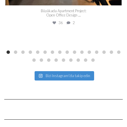
Büyükada Apartment Project:
Open Office Design
...
36
2
Bizi Instagram\'da takip edin