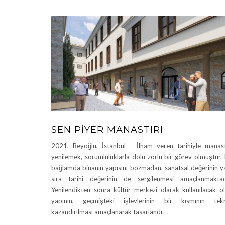
SEN PIYER MANASTIRI
2021, Beyoğlu, İstanbul – İlham veren tarihiyle manast
yenilemek, sorumluluklarla dolu zorlu bir görev olmuştur.
bağlamda binanın yapısını bozmadan, sanatsal değerinin y
sıra tarihi değerinin de sergilenmesi amaçlanmaktad
Yenilendikten sonra kültür merkezi olarak kullanılacak o
yapının, geçmişteki işlevlerinin bir kısmının tek
kazandırılması amaçlanarak tasarlandı.
…