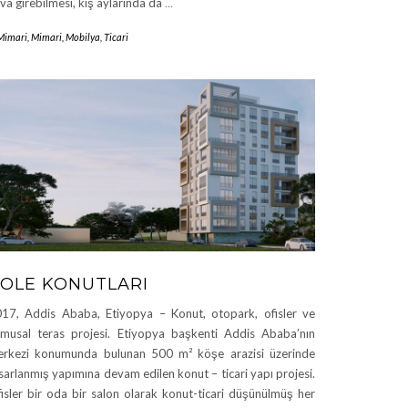
va girebilmesi, kış aylarında da
…
 Mimari
,
Mimari
,
Mobilya
,
Ticari
OLE KONUTLARI
17, Addis Ababa, Etiyopya – Konut, otopark, ofisler ve
musal teras projesi. Etiyopya başkenti Addis Ababa’nın
rkezi konumunda bulunan 500 m² köşe arazisi üzerinde
sarlanmış yapımına devam edilen konut – ticari yapı projesi.
isler bir oda bir salon olarak konut-ticari düşünülmüş her