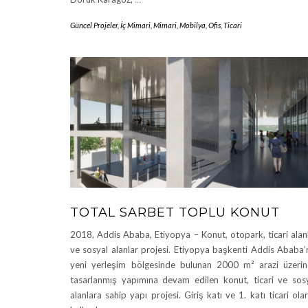
Güncel Projeler
,
İç Mimari
,
Mimari
,
Mobilya
,
Ofis
,
Ticari
TOTAL SARBET TOPLU KONUT
2018, Addis Ababa, Etiyopya – Konut, otopark, ticari alan
ve sosyal alanlar projesi. Etiyopya başkenti Addis Ababa’
yeni yerleşim bölgesinde bulunan 2000 m² arazi üzeri
tasarlanmış yapımına devam edilen konut, ticari ve sos
alanlara sahip yapı projesi. Giriş katı ve 1. katı ticari ola