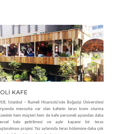
OLI KAFE
18, İstanbul – Rumeli Hisarüstü’nde Boğaziçi Üniversitesi
rşısında mevcutta var olan kafenin teras kısmı oturma
zeninin hem müşteri hem de kafe personeli açısından daha
levsel hale getirilmesi ve açılır kapanır bir teras
uşturulması projesi. Yaz aylarında teras bölümüne daha çok