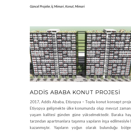
Güncel Projeler
,
İç Mimari
,
Konut
,
Mimari
ADDIS ABABA KONUT PROJESI
2017, Addis Ababa, Etiyopya – Toplu konut konsept proje
Etiyopya gelişmekte ülke konumunda olup mevcut zama
yaşam kalitesi günden güne yükselmektedir. Baraka ha
tarzından apartmanlara taşınma yapıların inşa edilmesiyle 
kazanmıştır. Yapıların yoğun olarak bulunduğu bölg