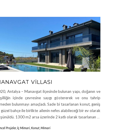
ANAVGAT VILLASI
20, Antalya – Manavgat ilçesinde bulunan yapı, doğanın ve
şilliğin içinde çevresine saygı göstererek ve onu tahrip
meden bulunmayı amaçladı. Sade bi tasarlanan konut, geniş
 güzel bahçe ile birlikte ailenin nefes alabileceği bir ev olarak
şünüldü. 1300 m2 arsa üzerinde 2 katlı olarak tasarlanan
…
cel Projeler
,
İç Mimari
,
Konut
,
Mimari