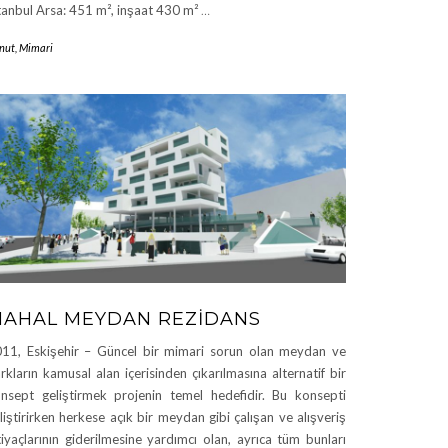
tanbul Arsa: 451 m², inşaat 430 m²
…
nut
,
Mimari
AHAL MEYDAN REZIDANS
11, Eskişehir – Güncel bir mimari sorun olan meydan ve
rkların kamusal alan içerisinden çıkarılmasına alternatif bir
nsept geliştirmek projenin temel hedefidir. Bu konsepti
liştirirken herkese açık bir meydan gibi çalışan ve alışveriş
tiyaçlarının giderilmesine yardımcı olan, ayrıca tüm bunları