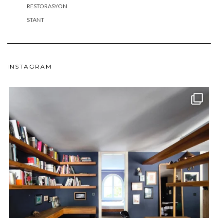
RESTORASYON
STANT
INSTAGRAM
meydan_architecture_design
Haz 24