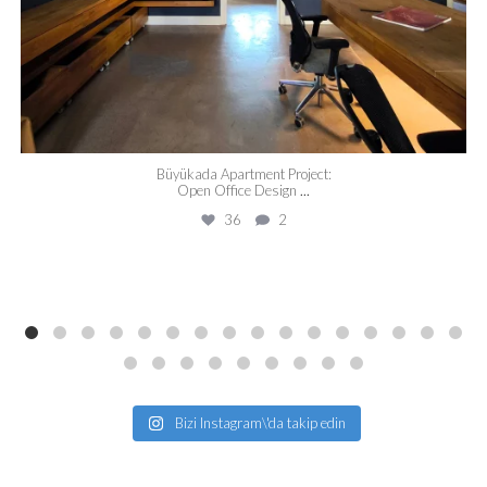
Büyükada Apartment Project:
Open Office Design
...
36
2
Bizi Instagram\'da takip edin