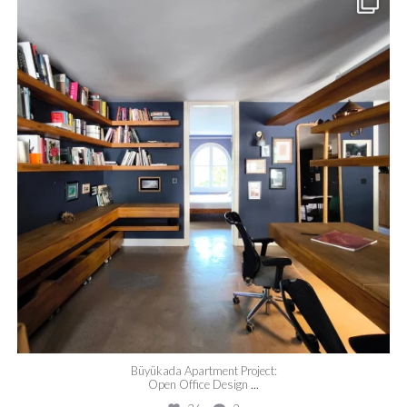
Haz 24
Büyükada Apartment Project:
Open Office Design
...