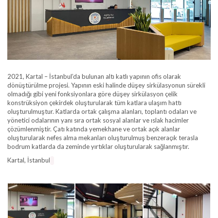
2021, Kartal – İstanbul’da bulunan altı katlı yapının ofis olarak
dönüştürülme projesi. Yapının eski halinde düşey sirkülasyonun sürekli
olmadığı gibi yeni fonksiyonlara göre düşey sirkülasyon çelik
konstrüksiyon çekirdek oluşturularak tüm katlara ulaşım hattı
oluşturulmuştur. Katlarda ortak çalışma alanları, toplantı odaları ve
yönetici odalarının yanı sıra ortak sosyal alanlar ve ıslak hacimler
çözümlenmiştir. Çatı katında yemekhane ve ortak açık alanlar
oluşturularak nefes alma mekanları oluşturulmuş benzeraçık terasla
bodrum katlarda da zeminde yırtıklar oluşturularak sağlanmıştır.
Kartal, İstanbul