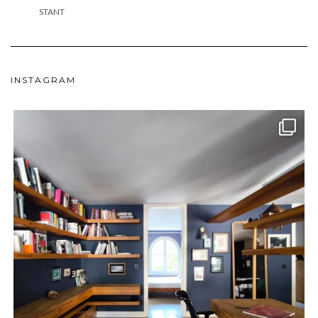
STANT
INSTAGRAM
meydan_architecture_design
Haz 24