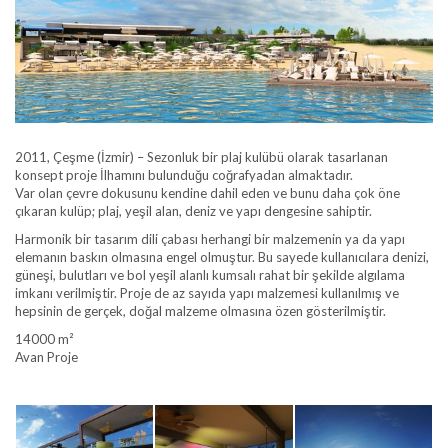
2011, Çeşme (İzmir) – Sezonluk bir plaj kulübü olarak tasarlanan
konsept proje İlhamını bulunduğu coğrafyadan almaktadır.
Var olan çevre dokusunu kendine dahil eden ve bunu daha çok öne
çıkaran kulüp; plaj, yeşil alan, deniz ve yapı dengesine sahiptir.
Harmonik bir tasarım dili çabası herhangi bir malzemenin ya da yapı
elemanın baskın olmasına engel olmuştur. Bu sayede kullanıcılara denizi,
güneşi, bulutları ve bol yeşil alanlı kumsalı rahat bir şekilde algılama
imkanı verilmiştir. Proje de az sayıda yapı malzemesi kullanılmış ve
hepsinin de gerçek, doğal malzeme olmasına özen gösterilmiştir.
14000 m²
Avan Proje