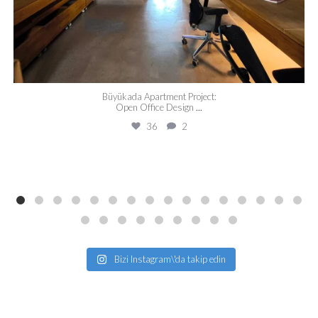
Büyükada Apartment Project:
Open Office Design
...
36
2
Bizi Instagram\'da takip edin