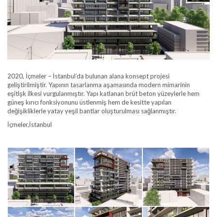
2020, İçmeler – İstanbul’da bulunan alana konsept projesi
geliştirilmiştir. Yapının tasarlanma aşamasında modern mimarinin
eşitlşk ilkesi vurgulanmıştır. Yapı katlanan brüt beton yüzeylerle hem
güneş kırıcı fonksiyonunu üstlenmiş hem de kesitte yapılan
değişikliklerle yatay yeşil bantlar oluşturulması sağlanmıştır.
İçmeler,İstanbul