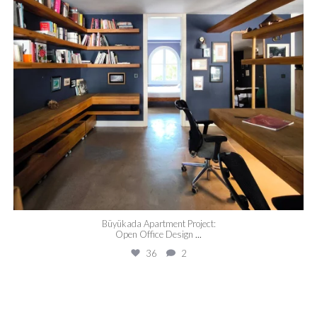
Büyükada Apartment Project:
Open Office Design
...
36
2