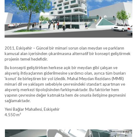
2011, Eskişehir – Güncel bir mimari sorun olan meydan ve parkların
kamusal alan içerisinden çıkarılmasına alternatif bir konsept geliştirmek
projenin temel hedefidir.
Bu konsepti geliştirirken herkese açık bir meydan gibi çalışan ve
alışveriş ihtiyaçlarının giderilmesine yardımcı olan, ayrıca tüm bunları
‘konut’ ile birleştiren bir yol izledik. Mahal Meydan Rezidans (MMR)
mimari dil ve yaklaşım sebebiyle çevresindeki standart apartman ve
alışveriş merkezi tipolojisinden farklışmaktadır. Bu faktörler hem
yapının çevresine değer katmakta hem de onunla iletişime geçmesini
sağlamaktadır.
Yeni Bağlar Mahallesi, Eskişehir
4.550 m²